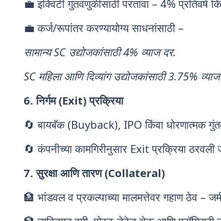
💼 इक्विटी गुंतवणुकीसाठी परतावा – 4% प्रतिवर्ष किं
💼 कर्ज/रूपांतर करण्यायोग्य साधनांसाठी –
सामान्य SC उद्योजकांसाठी 4% व्याज दर.
SC महिला आणि दिव्यांग उद्योजकांसाठी 3.75% व्याज
6. निर्गम (Exit) प्रक्रिया
🔄 बायबॅक (Buyback), IPO किंवा धोरणात्मक गुंतवण
🔄 कंपनीच्या कामगिरीनुसार Exit प्रक्रिया ठरवली
7. सुरक्षा आणि तारण (Collateral)
🏦 भांडवल व प्रकल्पाच्या मालमत्तेवर गहाण ठेव – जमी