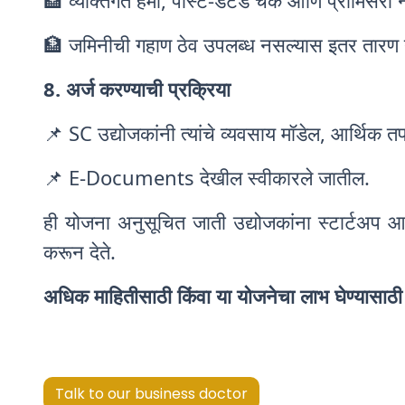
🏦 व्यक्तिगत हमी, पोस्ट-डेटेड चेक आणि प्रॉमिसरी
🏦 जमिनीची गहाण ठेव उपलब्ध नसल्यास इतर तारण द्य
8. अर्ज करण्याची प्रक्रिया
📌 SC उद्योजकांनी त्यांचे व्यवसाय मॉडेल, आर्थ
📌 E-Documents देखील स्वीकारले जातील.
ही योजना अनुसूचित जाती उद्योजकांना स्टार्टअप आण
करून देते.
अधिक माहितीसाठी किंवा या योजनेचा लाभ घेण्यासाठ
Talk to our business doctor