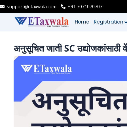
support@etaxwala.com
+91 7071070707
Home
Registration
अनुसूचित जाती SC उद्योजकांसाठी व