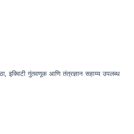
ा, इक्विटी गुंतवणूक आणि तंत्रज्ञान सहाय्य उपलब्ध