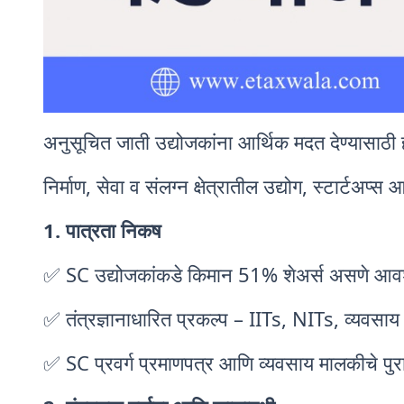
अनुसूचित जाती उद्योजकांना आर्थिक मदत देण्यासाठी
निर्माण, सेवा व संलग्न क्षेत्रातील उद्योग, स्टार्टअप्
1. पात्रता निकष
✅ SC उद्योजकांकडे किमान 51% शेअर्स असणे आवश्यक 
✅ तंत्रज्ञानाधारित प्रकल्प – IITs, NITs, व्यवसाय 
✅ SC प्रवर्ग प्रमाणपत्र आणि व्यवसाय मालकीचे पु