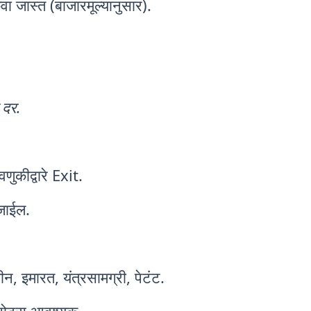
वा जास्त (बाजारमूल्यानुसार).
 दर.
ुकीद्वारे Exit.
 जाईल.
न, इमारत, यंत्रसामग्री, पेटंट.