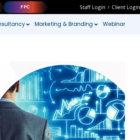
Staff Login
Client Login
/
FPC
sultancy
Marketing & Branding
Webinar