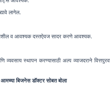
 नोट्स आवश्यक.
ावे लागेल.
िक तपशील व आवश्यक दस्तऐवज सादर करणे आवश्यक.
ि व्यवसाय स्थापन करण्यासाठी अल्प व्याजदराने वित्तपुरवठ
ी आमच्या बिजनेस डॉक्टर सोबत बोला